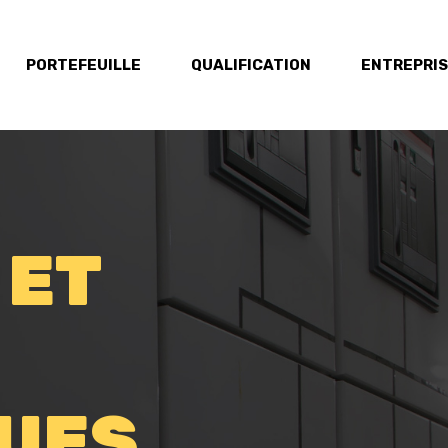
PORTEFEUILLE
QUALIFICATION
ENTREPRI
 ET
UES