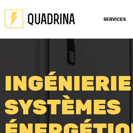
SERVICES
INGÉNIERIE
SYSTÈMES
ÉNERGÉTIQ